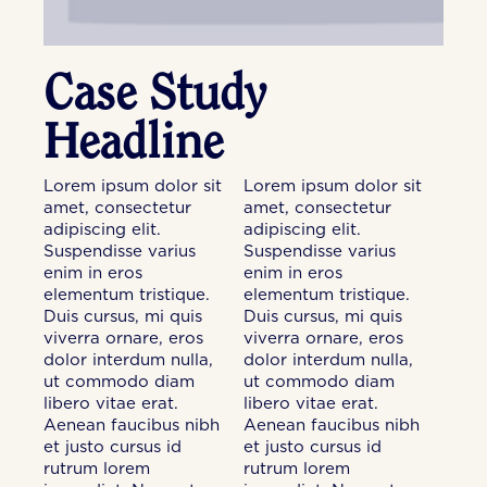
Case Study
Headline
Lorem ipsum dolor sit
Lorem ipsum dolor sit
amet, consectetur
amet, consectetur
adipiscing elit.
adipiscing elit.
Suspendisse varius
Suspendisse varius
enim in eros
enim in eros
elementum tristique.
elementum tristique.
Duis cursus, mi quis
Duis cursus, mi quis
viverra ornare, eros
viverra ornare, eros
dolor interdum nulla,
dolor interdum nulla,
ut commodo diam
ut commodo diam
libero vitae erat.
libero vitae erat.
Aenean faucibus nibh
Aenean faucibus nibh
et justo cursus id
et justo cursus id
rutrum lorem
rutrum lorem